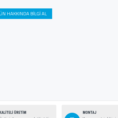
ÜN HAKKINDA BILGI AL
KALİTELİ ÜRETİM
MONTAJ