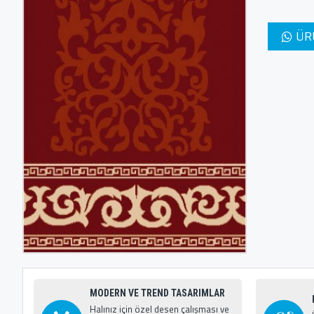
ÜR
MODERN VE TREND TASARIMLAR
Halınız için özel desen çalışması ve