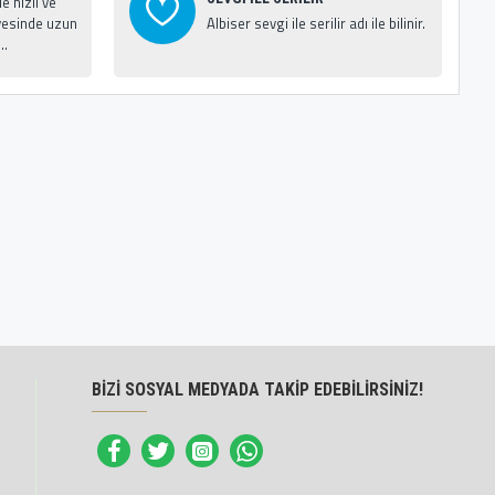
 hızlı ve
esinde uzun
Albiser sevgi ile serilir adı ile bilinir.
..
BİZİ SOSYAL MEDYADA TAKİP EDEBİLİRSİNİZ!