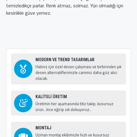
temizledikçe parlar. Renk atmaz, solmaz. Yün olmadığı için
kesinlikle güve yemez.
MODERN VE TREND TASARIMLAR
Halınız için özel desen çalışması ve birbirinden şık
desen alternatiflerimizle caminiz daha göz alıcı
olacak.
KALİTELİ ÜRETİM
Üretimin her aşamasında titiz takip, kusursuz
ürün.. İnce eğirip sık dokuyoruz..
MONTAJ
Uzman montaj ekibimizle hızlı ve kusursuz