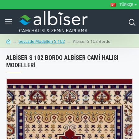
TÜRKÇE
Seccade Modelleri S 102
Albiser S 102 Bordo
ALBISER S 102 BORDO ALBISER CAMI HALISI
MODELLERI