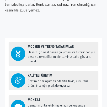
temizledikçe parlar. Renk atmaz, solmaz. Yün olmadığı için
kesinlikle güve yemez.
MODERN VE TREND TASARIMLAR
Halınız için özel desen çalışması ve birbirinden şık
desen alternatiflerimizle caminiz daha göz alıcı
olacak.
KALİTELİ ÜRETİM
Üretimin her aşamasında titiz takip, kusursuz
ürün.. İnce eğirip sık dokuyoruz..
MONTAJ
Uzman montaj ekibimizle hızlı ve kusursuz