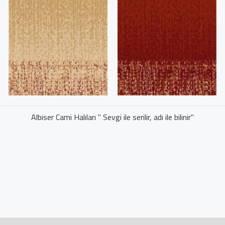
Albiser Cami Halıları " Sevgi ile serilir, adı ile bilinir"