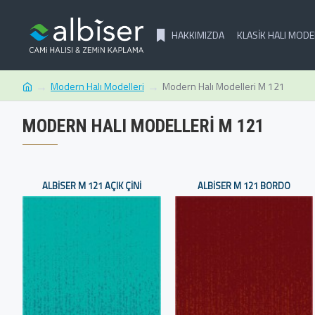
HAKKIMIZDA
KLASIK HALI MODE
Modern Halı Modelleri
Modern Halı Modelleri M 121
MODERN HALI MODELLERI M 121
ALBISER M 121 AÇIK ÇINI
ALBISER M 121 BORDO