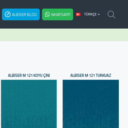
ALBISER BLOG
WHATSAPP
TÜRKÇE
ALBISER M 121 KOYU ÇINI
ALBISER M 121 TURKUAZ