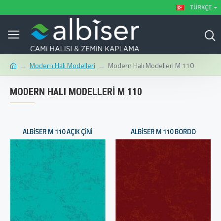
TÜRKÇE
Modern Halı Modelleri
Modern Halı Modelleri M 110
MODERN HALI MODELLERI M 110
ALBISER M 110 AÇIK ÇINI
ALBISER M 110 BORDO