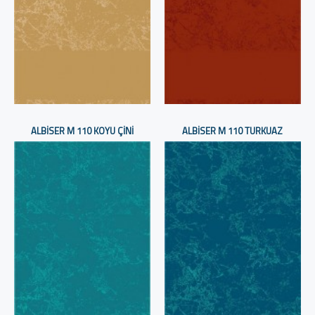
ALBISER M 110 KOYU ÇINI
ALBISER M 110 TURKUAZ