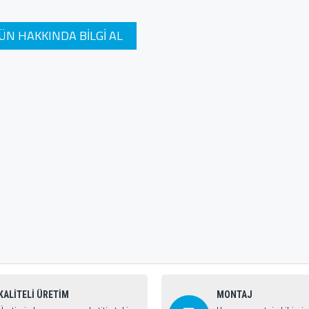
ÜN HAKKINDA BILGI AL
KALİTELİ ÜRETİM
MONTAJ