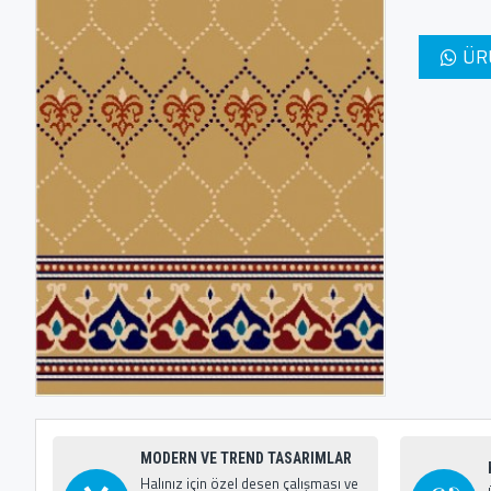
ÜR
MODERN VE TREND TASARIMLAR
Halınız için özel desen çalışması ve