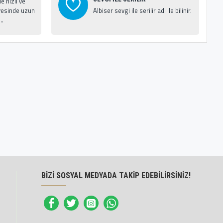
 hızlı ve
esinde uzun
Albiser sevgi ile serilir adı ile bilinir.
..
BİZİ SOSYAL MEDYADA TAKİP EDEBİLİRSİNİZ!