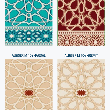
ALBISER M 104 HARDAL
ALBISER M 104 KIREMIT