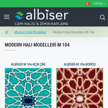
TÜRKÇE
Modern Halı Modelleri
Modern Halı Modelleri M 104
MODERN HALI MODELLERI M 104
ALBISER M 104 AÇIK ÇINI
ALBISER M 104 BORDO