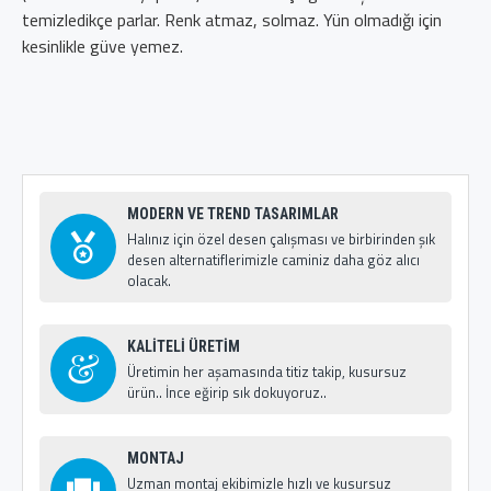
temizledikçe parlar. Renk atmaz, solmaz. Yün olmadığı için
kesinlikle güve yemez.
MODERN VE TREND TASARIMLAR
Halınız için özel desen çalışması ve birbirinden şık
desen alternatiflerimizle caminiz daha göz alıcı
olacak.
KALİTELİ ÜRETİM
Üretimin her aşamasında titiz takip, kusursuz
ürün.. İnce eğirip sık dokuyoruz..
MONTAJ
Uzman montaj ekibimizle hızlı ve kusursuz