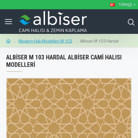
TÜRKÇE
Modern Halı Modelleri M 103
Albiser M 103 Hardal
ALBISER M 103 HARDAL ALBISER CAMI HALISI
MODELLERI