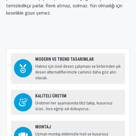
temizledikçe parlar. Renk atmaz, solmaz. Yün olmadığı için
kesinlikle güve yemez.
MODERN VE TREND TASARIMLAR
Halınız için özel desen çalışması ve birbirinden şık
desen alternatiflerimizle caminiz daha göz alıcı
olacak.
KALİTELİ ÜRETİM
Üretimin her aşamasında titiz takip, kusursuz
ürün.. İnce eğirip sık dokuyoruz..
MONTAJ
Uzman montaj ekibimizle hızlı ve kusursuz