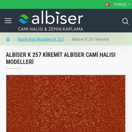
TÜRKÇE
Klasik Halı Modelleri K 257
Albiser K 257 Kiremit
ALBISER K 257 KIREMIT ALBISER CAMI HALISI
MODELLERI