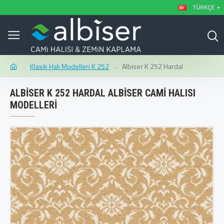
TÜRKÇE
Klasik Halı Modelleri K 252
Albiser K 252 Hardal
ALBISER K 252 HARDAL ALBISER CAMI HALISI
MODELLERI