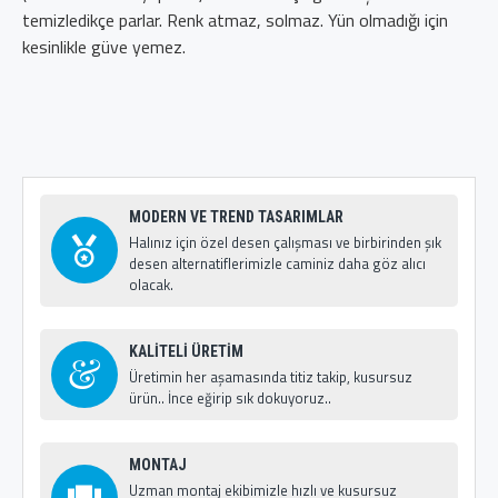
temizledikçe parlar. Renk atmaz, solmaz. Yün olmadığı için
kesinlikle güve yemez.
MODERN VE TREND TASARIMLAR
Halınız için özel desen çalışması ve birbirinden şık
desen alternatiflerimizle caminiz daha göz alıcı
olacak.
KALİTELİ ÜRETİM
Üretimin her aşamasında titiz takip, kusursuz
ürün.. İnce eğirip sık dokuyoruz..
MONTAJ
Uzman montaj ekibimizle hızlı ve kusursuz