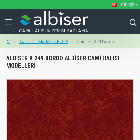
TÜRKÇE
Klasik Halı Modelleri K 249
Albiser K 249 Bordo
ALBISER K 249 BORDO ALBISER CAMI HALISI
MODELLERI