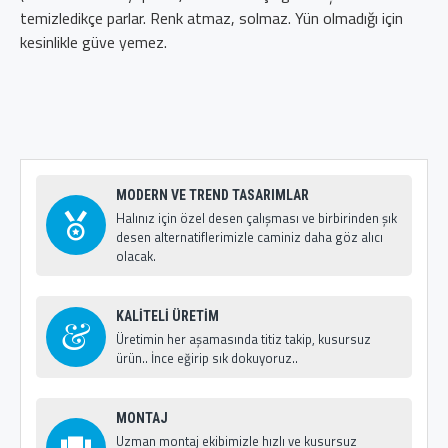
temizledikçe parlar. Renk atmaz, solmaz. Yün olmadığı için
kesinlikle güve yemez.
MODERN VE TREND TASARIMLAR
Halınız için özel desen çalışması ve birbirinden şık
desen alternatiflerimizle caminiz daha göz alıcı
olacak.
KALİTELİ ÜRETİM
Üretimin her aşamasında titiz takip, kusursuz
ürün.. İnce eğirip sık dokuyoruz..
MONTAJ
Uzman montaj ekibimizle hızlı ve kusursuz