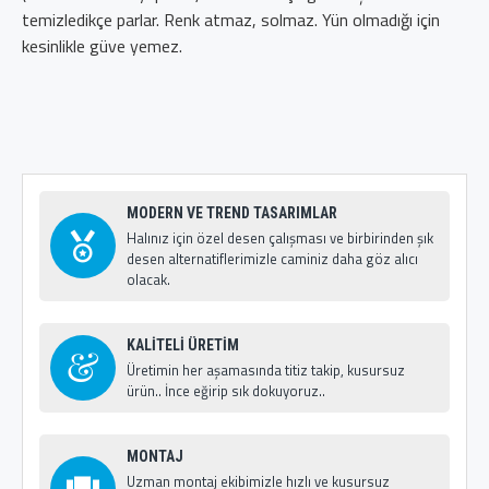
temizledikçe parlar. Renk atmaz, solmaz. Yün olmadığı için
kesinlikle güve yemez.
MODERN VE TREND TASARIMLAR
Halınız için özel desen çalışması ve birbirinden şık
desen alternatiflerimizle caminiz daha göz alıcı
olacak.
KALİTELİ ÜRETİM
Üretimin her aşamasında titiz takip, kusursuz
ürün.. İnce eğirip sık dokuyoruz..
MONTAJ
Uzman montaj ekibimizle hızlı ve kusursuz