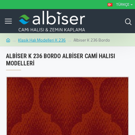
TÜRKÇE
Klasik Halı Modelleri K 236
Albiser K 236 Bordo
ALBISER K 236 BORDO ALBISER CAMI HALISI
MODELLERI