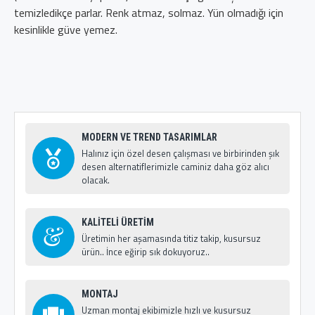
temizledikçe parlar. Renk atmaz, solmaz. Yün olmadığı için
kesinlikle güve yemez.
MODERN VE TREND TASARIMLAR
Halınız için özel desen çalışması ve birbirinden şık
desen alternatiflerimizle caminiz daha göz alıcı
olacak.
KALİTELİ ÜRETİM
Üretimin her aşamasında titiz takip, kusursuz
ürün.. İnce eğirip sık dokuyoruz..
MONTAJ
Uzman montaj ekibimizle hızlı ve kusursuz