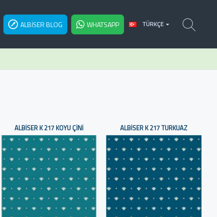
ALBISER BLOG
WHATSAPP
TÜRKÇE
ALBISER K 217 KOYU ÇINI
ALBISER K 217 TURKUAZ