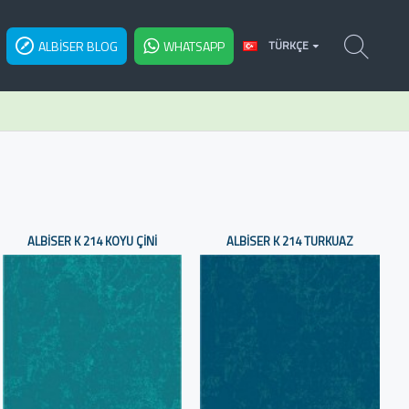
ALBISER BLOG
WHATSAPP
TÜRKÇE
ALBISER K 214 KOYU ÇINI
ALBISER K 214 TURKUAZ