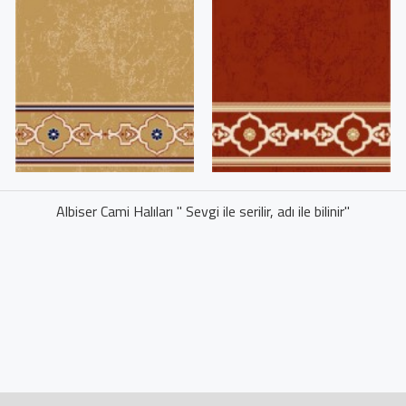
Albiser Cami Halıları " Sevgi ile serilir, adı ile bilinir"