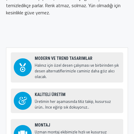
temizledikçe parlar. Renk atmaz, solmaz. Yün olmadığı için
kesinlikle güve yemez.
MODERN VE TREND TASARIMLAR
Halınız için özel desen çalışması ve birbirinden şık
desen alternatiflerimizle caminiz daha göz alıcı
olacak.
KALİTELİ ÜRETİM
Üretimin her aşamasında titiz takip, kusursuz
ürün.. İnce eğirip sık dokuyoruz..
MONTAJ
Uzman montaj ekibimizle hızlı ve kusursuz