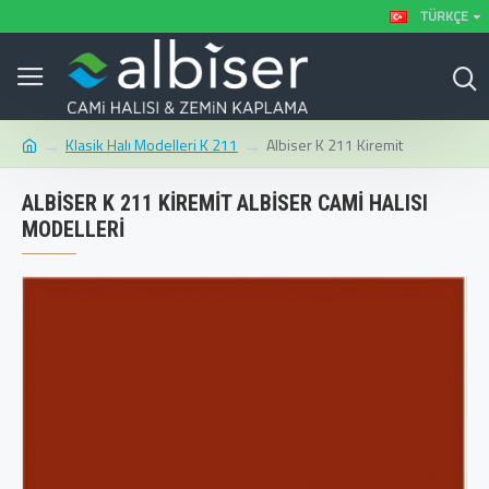
TÜRKÇE
Klasik Halı Modelleri K 211
Albiser K 211 Kiremit
ALBISER K 211 KIREMIT ALBISER CAMI HALISI
MODELLERI