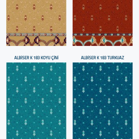
ALBISER K 183 KOYU ÇINI
ALBISER K 183 TURKUAZ