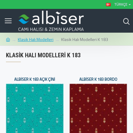
TÜRKÇE
Klasik Halı Modelleri
Klasik Halı Modelleri K 183
KLASIK HALI MODELLERI K 183
ALBISER K 183 AÇIK ÇINI
ALBISER K 183 BORDO