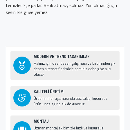
temizledikçe parlar. Renk atmaz, solmaz. Yün olmadığı için
kesinlikle güve yemez.
MODERN VE TREND TASARIMLAR
Halınız için özel desen çalışması ve birbirinden şık
desen alternatiflerimizle caminiz daha göz alıcı
olacak.
KALİTELİ ÜRETİM
Üretimin her aşamasında titiz takip, kusursuz
ürün.. İnce eğirip sık dokuyoruz..
MONTAJ
Uzman montaj ekibimizle hızlı ve kusursuz