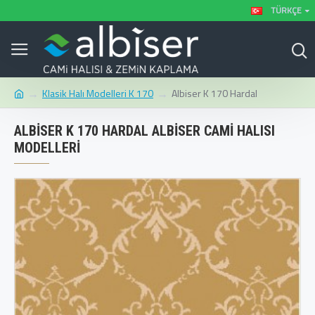
TÜRKÇE
Klasik Halı Modelleri K 170
Albiser K 170 Hardal
ALBISER K 170 HARDAL ALBISER CAMI HALISI
MODELLERI