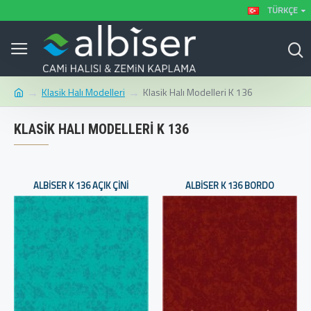
TÜRKÇE
Klasik Halı Modelleri
Klasik Halı Modelleri K 136
KLASIK HALI MODELLERI K 136
ALBISER K 136 AÇIK ÇINI
ALBISER K 136 BORDO