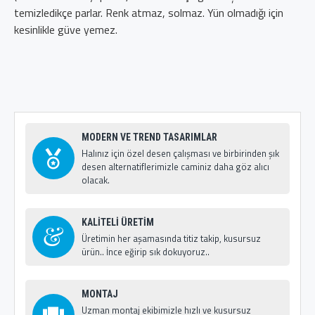
temizledikçe parlar. Renk atmaz, solmaz. Yün olmadığı için
kesinlikle güve yemez.
MODERN VE TREND TASARIMLAR
Halınız için özel desen çalışması ve birbirinden şık
desen alternatiflerimizle caminiz daha göz alıcı
olacak.
KALİTELİ ÜRETİM
Üretimin her aşamasında titiz takip, kusursuz
ürün.. İnce eğirip sık dokuyoruz..
MONTAJ
Uzman montaj ekibimizle hızlı ve kusursuz