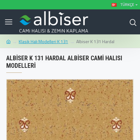
TÜRKÇE
Klasik Halı Modelleri K 131
Albiser K 131 Hardal
ALBISER K 131 HARDAL ALBISER CAMI HALISI
MODELLERI