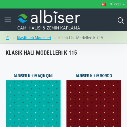
TÜRKÇE
Klasik Halı Modelleri
Klasik Halı Modelleri K 115
KLASIK HALI MODELLERI K 115
ALBISER K 115 AÇIK ÇINI
ALBISER K 115 BORDO