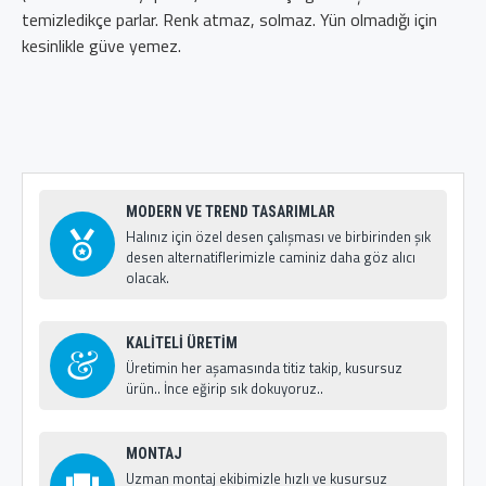
temizledikçe parlar. Renk atmaz, solmaz. Yün olmadığı için
kesinlikle güve yemez.
MODERN VE TREND TASARIMLAR
Halınız için özel desen çalışması ve birbirinden şık
desen alternatiflerimizle caminiz daha göz alıcı
olacak.
KALİTELİ ÜRETİM
Üretimin her aşamasında titiz takip, kusursuz
ürün.. İnce eğirip sık dokuyoruz..
MONTAJ
Uzman montaj ekibimizle hızlı ve kusursuz