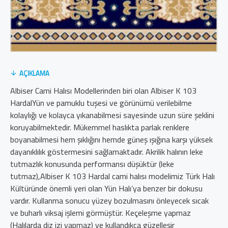
AÇIKLAMA
Albiser Cami Halısı Modellerinden biri olan Albiser K 103
HardalYün ve pamuklu tuşesi ve görünümü verilebilme
kolaylığı ve kolayca yıkanabilmesi sayesinde uzun süre şeklini
koruyabilmektedir. Mükemmel haslıkta parlak renklere
boyanabilmesi hem şıklığını hemde güneş ışığına karşı yüksek
dayanıklılık göstermesini sağlamaktadır. Akrilik halının leke
tutmazlık konusunda performansı düşüktür (leke
tutmaz),Albiser K 103 Hardal cami halısı modelimiz Türk Halı
Kültüründe önemli yeri olan Yün Halı’ya benzer bir dokusu
vardır. Kullanma sonucu yüzey bozulmasını önleyecek sıcak
ve buharlı viksaj işlemi görmüştür. Keçeleşme yapmaz
(Halılarda diz izi yapmaz) ve kullandıkça güzelleşir