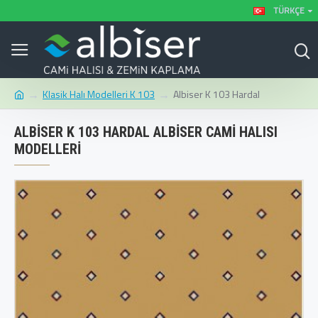
TÜRKÇE
Klasik Halı Modelleri K 103
Albiser K 103 Hardal
ALBISER K 103 HARDAL ALBISER CAMI HALISI
MODELLERI