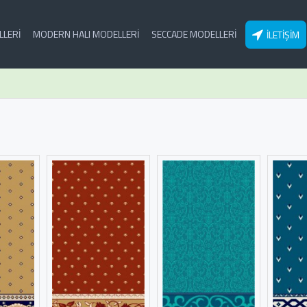
LLERI
MODERN HALI MODELLERI
SECCADE MODELLERI
İLETIŞIM