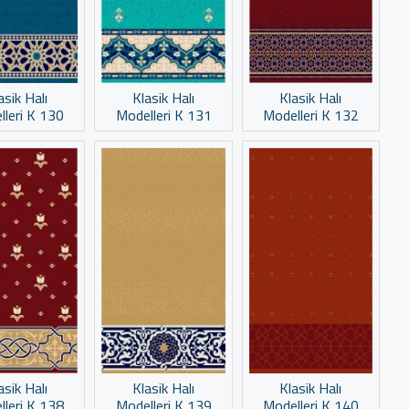
asik Halı
Klasik Halı
Klasik Halı
lleri K 130
Modelleri K 131
Modelleri K 132
asik Halı
Klasik Halı
Klasik Halı
lleri K 138
Modelleri K 139
Modelleri K 140