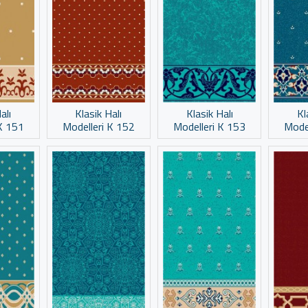
alı
Klasik Halı
Klasik Halı
Kl
K 151
Modelleri K 152
Modelleri K 153
Mode