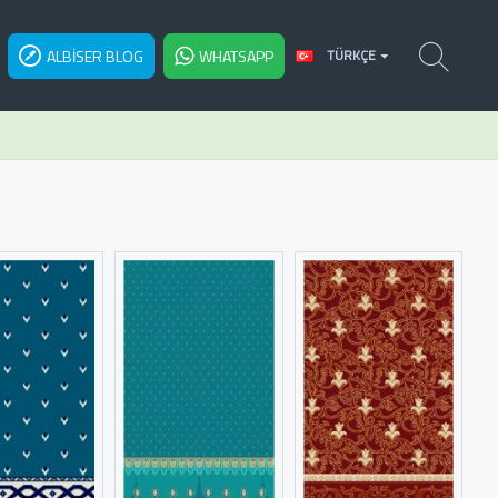
ALBISER BLOG
WHATSAPP
TÜRKÇE