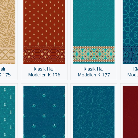
alı
Klasik Halı
Klasik Halı
Kl
K 175
Modelleri K 176
Modelleri K 177
Mode