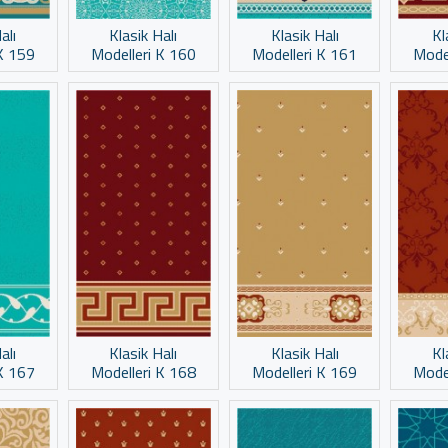
alı
Klasik Halı
Klasik Halı
Kl
K 159
Modelleri K 160
Modelleri K 161
Mode
alı
Klasik Halı
Klasik Halı
Kl
K 167
Modelleri K 168
Modelleri K 169
Mode