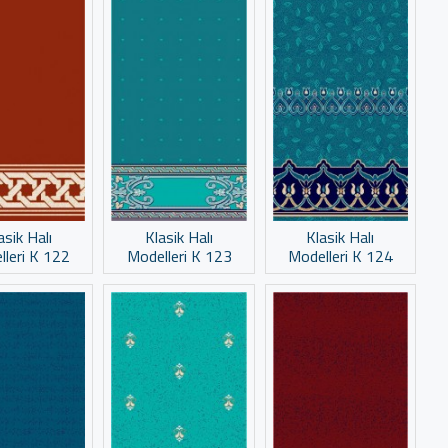
asik Halı
Klasik Halı
Klasik Halı
lleri K 122
Modelleri K 123
Modelleri K 124