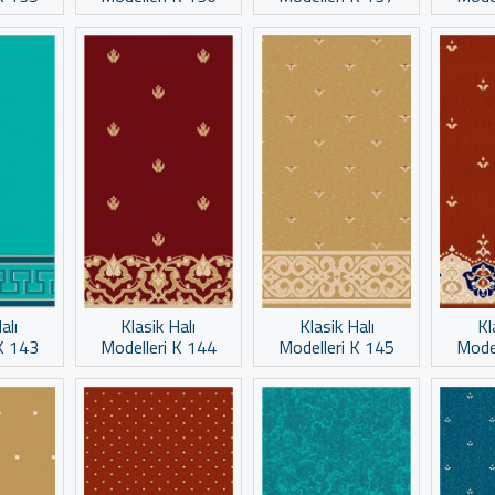
alı
Klasik Halı
Klasik Halı
Kl
K 143
Modelleri K 144
Modelleri K 145
Mode