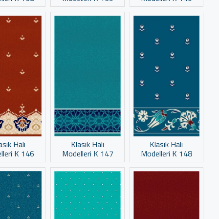
asik Halı
Klasik Halı
Klasik Halı
lleri K 146
Modelleri K 147
Modelleri K 148