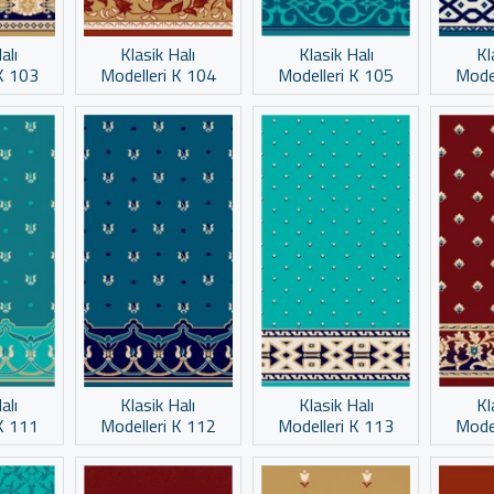
alı
Klasik Halı
Klasik Halı
Kl
K 103
Modelleri K 104
Modelleri K 105
Mode
alı
Klasik Halı
Klasik Halı
Kl
K 111
Modelleri K 112
Modelleri K 113
Mode