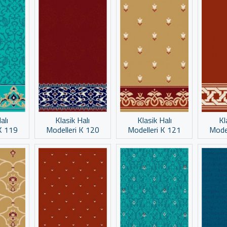
alı
Klasik Halı
Klasik Halı
Kl
K 119
Modelleri K 120
Modelleri K 121
Mode