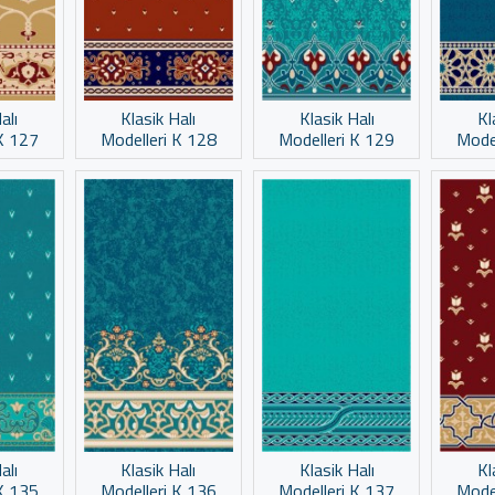
alı
Klasik Halı
Klasik Halı
Kl
K 127
Modelleri K 128
Modelleri K 129
Mode
alı
Klasik Halı
Klasik Halı
Kl
K 135
Modelleri K 136
Modelleri K 137
Mode